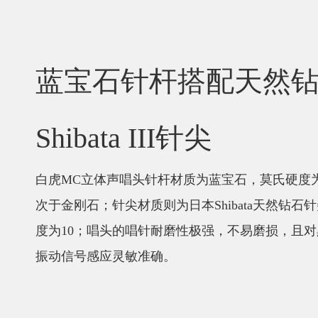
蓝宝石针杆搭配天然
Shibata III针尖
白虎MC立体声唱头针杆材质为蓝宝石，莫氏硬度
次于金刚石；针尖材质则为日本Shibata天然钻石
度为10；唱头的唱针耐磨性极强，不易磨损，且
振动信号感应灵敏准确。