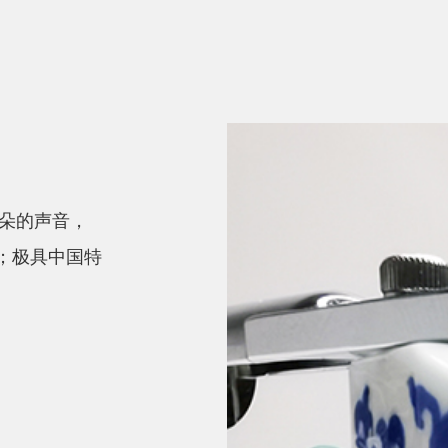
朵的声音，
识；极具中国特