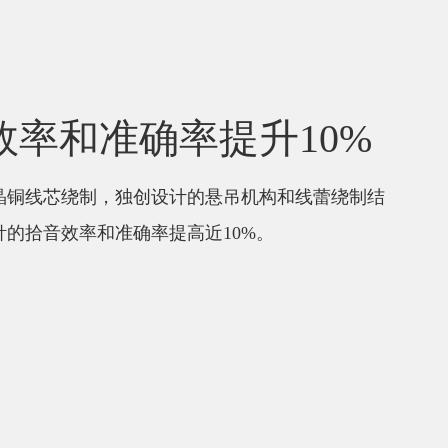
效率和准确率提升10%
晶铜线芯绕制，独创设计的悬吊机构和线蕾绕制结
针的拾音效率和准确率提高近10%。