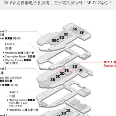
2018香港春季电子参展者，杰士铭在展位号：3E-D12等你！