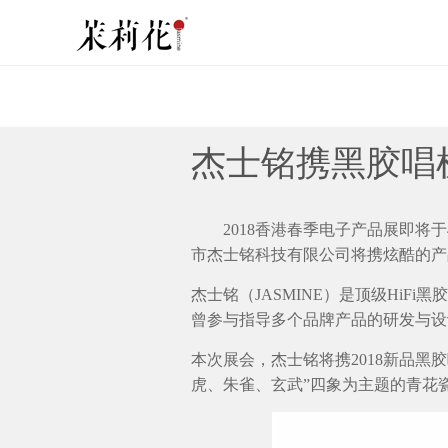
杰士铭携黑胶唱
2018香港春季电子产品展即将于
市杰士铭科技有限公司将携炫酷的
杰士铭（JASMINE）是顶级Hi
曾参与指导多个品牌产品的研发
本次展会，杰士铭将携2018新品
虎、朱雀、玄武”四象为主题的青花瓷系列