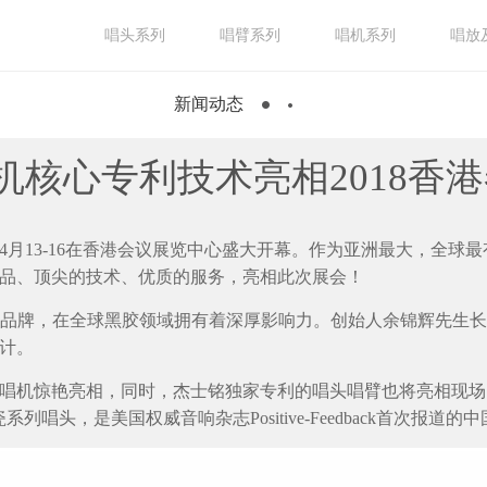
唱头系列
唱臂系列
唱机系列
唱放
新闻动态
机核心专利技术亮相2018香
4月13-16在香港会议展览中心盛大开幕。作为亚洲最大，全球
产品、顶尖的技术、优质的服务，亮相此次展会！
Fi黑胶品牌，在全球黑胶领域拥有着深厚影响力。创始人余锦辉先
与设计。
黑胶唱机惊艳亮相，同时，杰士铭独家专利的唱头唱臂也将亮相现场
唱头，是美国权威音响杂志Positive-Feedback首次报道的