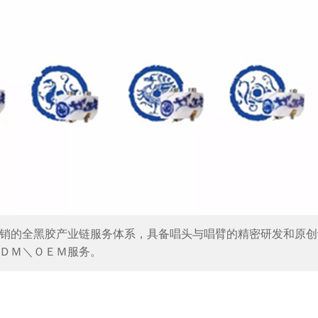
销的全黑胶产业链服务体系，具备唱头与唱臂的精密研发和原创
ＤＭ＼ＯＥＭ服务。